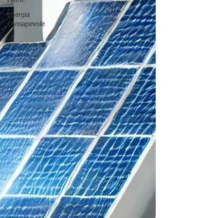
Energia
Consapevole