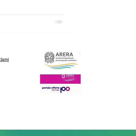
clami