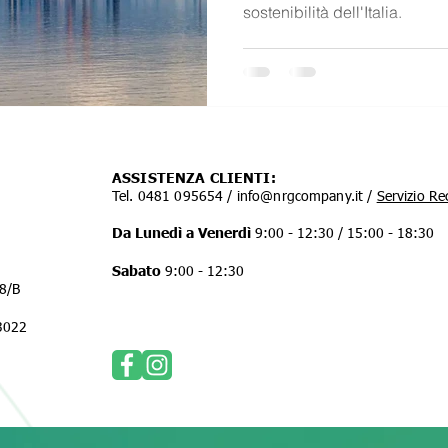
sostenibilità dell'Italia.
ASSISTENZA CLIENTI:
Tel. 0481 095654 /
info@nrgcompany.it
/
Servizio Re
Da Lunedì a Venerdì
9:00 - 12:30 /
15:00 - 18:30
Sabato
9:00 - 12:30
38/B
13022