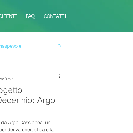
CLIENTI
FAQ
CONTATTI
nsapevole
ra: 3 min
ogetto
Decennio: Argo
s da Argo Cassiopea: un
dipendenza energetica e la