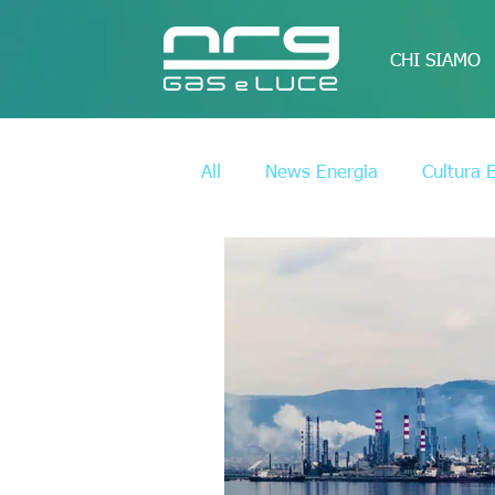
CHI SIAMO
All
News Energia
Cultura 