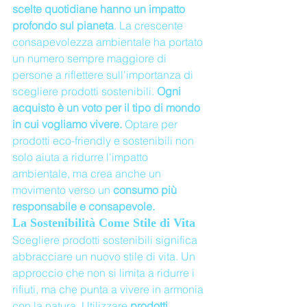
scelte quotidiane hanno un impatto 
profondo sul pianeta
. La crescente 
consapevolezza ambientale ha portato 
un numero sempre maggiore di 
persone a riflettere sull'importanza di 
scegliere prodotti sostenibili. 
Ogni 
acquisto è un voto per il tipo di mondo 
in cui vogliamo vivere.
 Optare per 
prodotti eco-friendly e sostenibili non 
solo aiuta a ridurre l'impatto 
ambientale, ma crea anche un 
movimento verso un 
consumo più 
responsabile e consapevole.
La Sostenibilità Come Stile di Vita
Scegliere prodotti sostenibili significa 
abbracciare un nuovo stile di vita. Un 
approccio che non si limita a ridurre i 
rifiuti, ma che punta a vivere in armonia 
con la natura. Utilizzare 
prodotti 